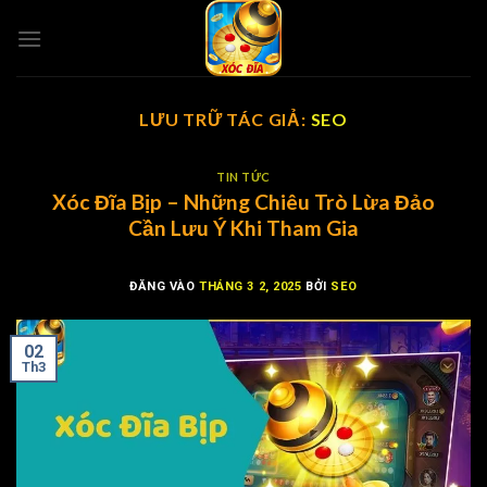
Bỏ
qua
nội
dung
LƯU TRỮ TÁC GIẢ:
SEO
TIN TỨC
Xóc Đĩa Bịp – Những Chiêu Trò Lừa Đảo
Cần Lưu Ý Khi Tham Gia
ĐĂNG VÀO
THÁNG 3 2, 2025
BỞI
SEO
02
Th3