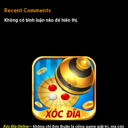
Recent Comments
Không có bình luận nào để hiển thị.
Xóc Đĩa Online
– không chỉ đơn thuần là cổng game giải trí, mà còn