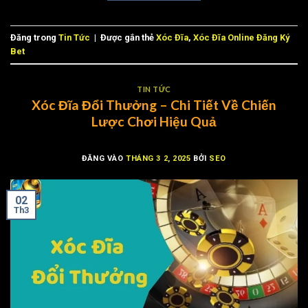
Đăng trong
Tin Tức
|
Được gắn thẻ
Xóc Đĩa
,
Xóc Đĩa Online Đăng Ký
Bet
TIN TỨC
Xóc Đĩa Đổi Thưởng – Chi Tiết Về Chiến
Lược Chơi Hiệu Quả
ĐĂNG VÀO
THÁNG 3 2, 2025
BỞI
SEO
02
Th3