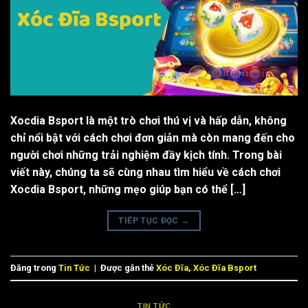
Xocdia Bsport là một trò chơi thú vị và hấp dẫn, không
chỉ nổi bật với cách chơi đơn giản mà còn mang đến cho
người chơi những trải nghiệm đầy kịch tính. Trong bài
viết này, chúng ta sẽ cùng nhau tìm hiểu về cách chơi
Xocdia Bsport, những mẹo giúp bạn có thể […]
TIẾP TỤC ĐỌC
→
Đăng trong
Tin Tức
|
Được gắn thẻ
Xóc Đĩa
,
Xóc Đĩa Bsport
TIN TỨC