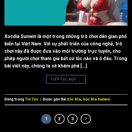
Xocdia Sunwin là một trong những trò chơi dân gian phổ
biến tại Việt Nam. Với sự phát triển của công nghệ, trò
chơi này đã được đưa vào môi trường trực tuyến, cho
phép người chơi tham gia bất cứ lúc nào và ở đâu. Trong
bài viết này, chúng ta sẽ khám phá […]
TIẾP TỤC ĐỌC
→
Đăng trong
Tin Tức
|
Được gắn thẻ
Xóc Đĩa
,
Xóc Đĩa Sunwin
1
2
3